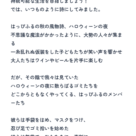
持続可能な生活を目指しましょう！
では、いつものように詩にしてみました。
はっぴふるの秋の風物詩、ハロウィーンの夜
不思議な魔法がかかったように、大勢の人々が集ま
る
一糸乱れぬ仮装をした子どもたちが笑い声を響かせ
大人たちはワインやビールを片手に楽しむ
だが、その陰で我々は見ていた
ハロウィーンの夜に散らばるゴミたちを
どこからともなくやってくる、はっぴふるのメンバ
ーたち
彼らは手袋をはめ、マスクをつけ、
忍び足でゴミ拾いを始めた