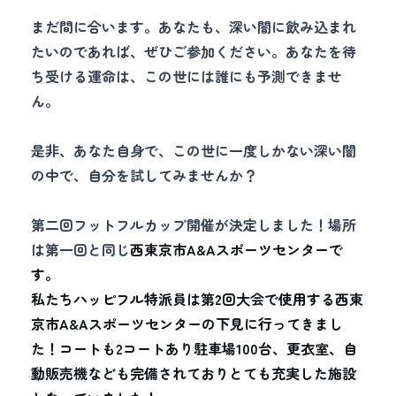
まだ間に合います。あなたも、深い闇に飲み込まれ
たいのであれば、ぜひご参加ください。あなたを待
ち受ける運命は、この世には誰にも予測できませ
ん。
是非、あなた自身で、この世に一度しかない深い闇
の中で、自分を試してみませんか？
第二回フットフルカップ開催が決定しました！場所
は第一回と同じ
西東京市A&Aスポーツセンターで
す。
私たちハッピフル特派員は第2回大会で使用する西東
京市A&Aスポーツセンターの下見に行ってきまし
た！コートも2コートあり駐車場100台、更衣室、自
動販売機なども完備されておりとても充実した施設