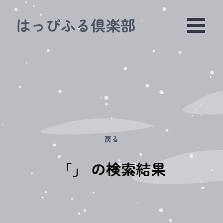
はっぴふる倶楽部
戻る
「
」 の検索結果