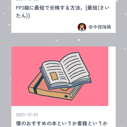
FP3級に最短で合格する方法。[最短(さい
たん)]
田中舘海橘
2021-12-01
僕のおすすめの本というか書籍というか