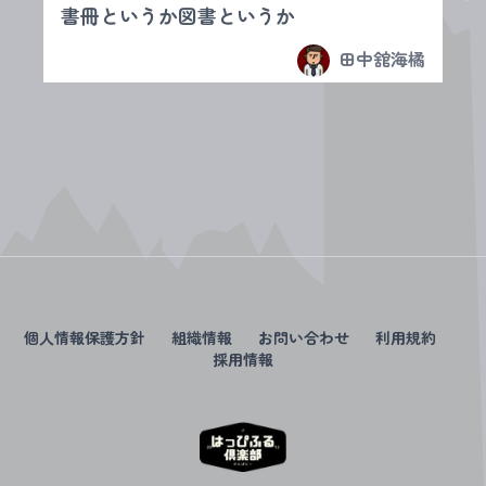
書冊というか図書というか
田中舘海橘
個人情報保護方針
組織情報
お問い合わせ
利用規約
採用情報