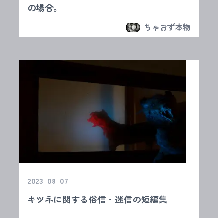
の場合。
ちゃおず本物
2023-08-07
キツネに関する俗信・迷信の短編集