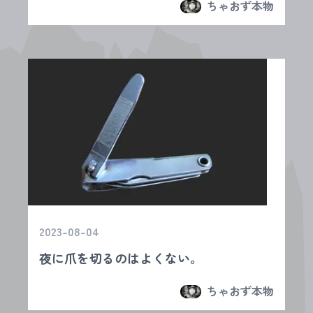
ちゃおず本物
2023-08-04
夜に爪を切るのはよくない。
ちゃおず本物