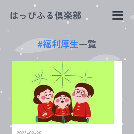
はっぴふる倶楽部
#
福利厚生
一覧
2023-02-20