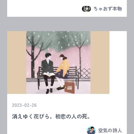
ちゃおず本物
2023-02-26
消えゆく花びら。初恋の人の死。
空気の詩人