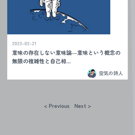
2023-02-21
意味の存在しない意味論―意味という概念の
無限の複雑性と自己相...
空気の詩人
< Previous
Next >