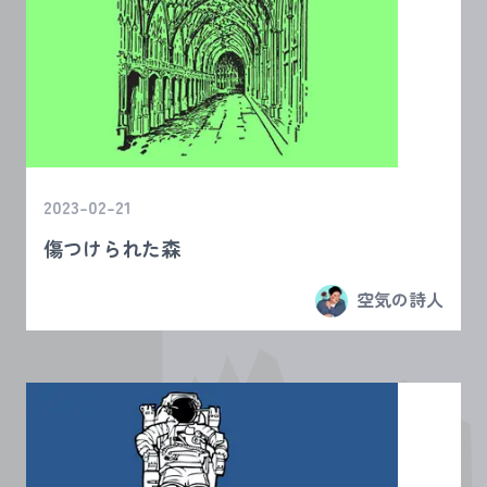
2023-02-21
傷つけられた森
空気の詩人