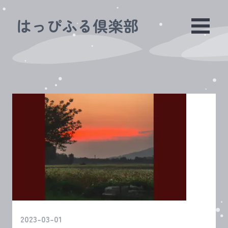
はっぴふる倶楽部
2023-03-01