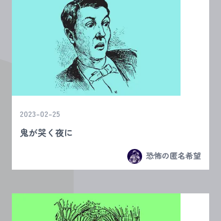
2023-02-25
鬼が哭く夜に
恐怖の匿名希望