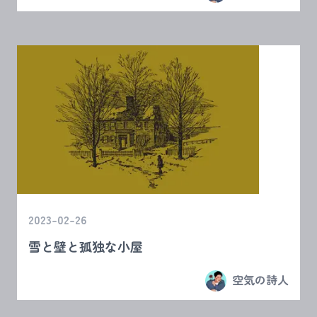
2023-02-26
雪と壁と孤独な小屋
空気の詩人