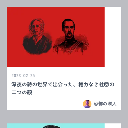
2023-02-25
深夜の詩の世界で出会った、権力なき社団の
二つの顔
恐怖の隣人